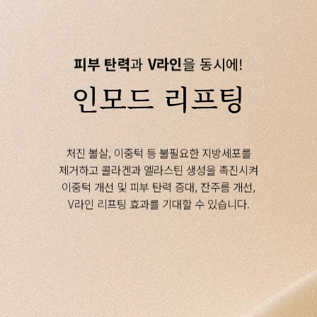
피부 탄력
과
V라인
을 동시에!
인모드 리프팅
처진 볼살, 이중턱 등 불필요한 지방세포를
제거하고 콜라겐과 엘라스틴 생성을 촉진시켜
이중턱 개선 및 피부 탄력 증대, 잔주름 개선,
V라인 리프팅 효과를 기대할 수 있습니다.