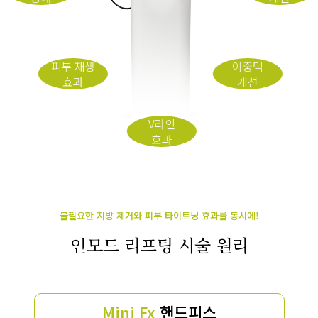
피부 재생
이중턱
효과
개선
V라인
효과
불필요한 지방 제거와 피부 타이트닝 효과를 동시에!
인모드 리프팅
시술 원리
Mini Fx
핸드피스