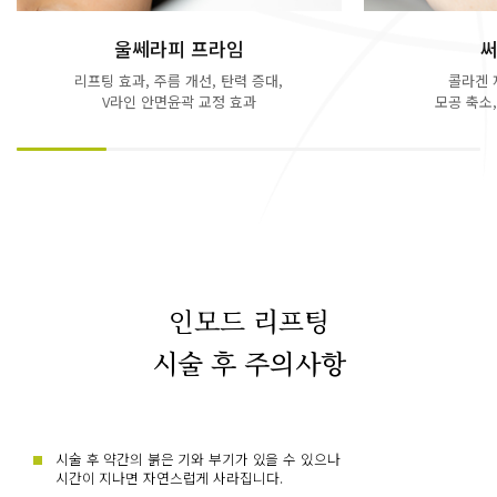
울쎄라피 프라임
써
리프팅 효과, 주름 개선, 탄력 증대,
콜라겐 
V라인 안면윤곽 교정 효과
모공 축소
인모드 리프팅
시술 후 주의사항
시술 후 약간의 붉은 기와 부기가 있을 수 있으나
시간이 지나면 자연스럽게 사라집니다.