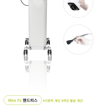
Mini Fx
핸드피스
#이중턱 개선 #처진 볼살 개선