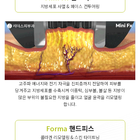
지방세포 사멸 & 페이스 컨투어링
고주파 에너지와 전기 자극을 진피층까지 전달하여 피부를
당겨주고 지방세포를 수축시켜 이중턱, 심부볼, 볼살 등 지방이
많은 부위의 불필요한 지방을 줄이고 얼굴 윤곽을 리모델링
합니다.
Forma
핸드피스
콜라겐 리모델링 & 스킨 타이트닝