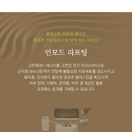
불필요한 지방은 줄이고
콜라겐 리모델링으로 탄력 있는 V라인!
인모드 리프팅
고주파(RF) 에너지를 고전압 전기 자극(HVP)으로
근막층(SMAS층)까지 전달해 불필요한 지방세포를 감소시키고
표피층, 진피층의 콜라겐 생성과 엘라스틴을 촉진시켜
피부 탄력, 이중턱, 잔주름, 피부 결 개선은 물론
모공축소 효과를 기대할 수 있습니다.