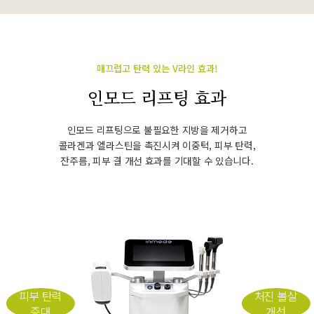
매끄럽고 탄력 있는 V라인 효과!
인모드 리프팅 효과
인모드 리프팅으로 불필요한 지방을 제거하고
콜라겐과 엘라스틴을 촉진시켜 이중턱, 피부 탄력,
잔주름, 피부 결 개선 효과를 기대할 수 있습니다.
피부 탄력
처진 볼살
증대
개선