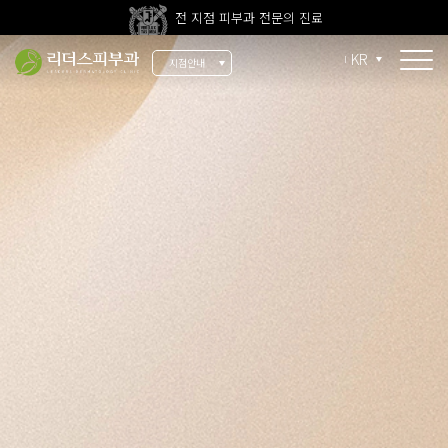
전 지점 피부과 전문의 진료
울쎄라피 프라임 신규 도입
KR
지점안내
소개
리더스 소개
리더스 히스토리
의료진 소개
지점 안내
치료 장비
인재 채용