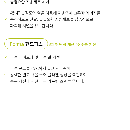
불필요한 지방세포 제거
45~47℃ 정도의 열을 이용해 지방층에 고주파 에너지를
순간적으로 전달, 불필요한 지방세포를 집중적으로
파괴해 사멸을 유도합니다.
Forma
핸드피스
#피부 탄력 개선 #잔주름 개선
피부 타이트닝 및 피부 결 개선
피부 온도를 45℃까지 올려 진피층에
강력한 열 자극을 주어 콜라겐 생성을 촉진하여
주름 개선과 처진 피부 리프팅 효과를 줍니다.