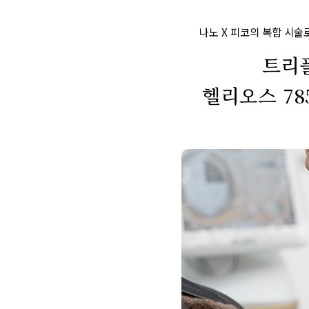
나노 X 피코의 복합 시술
트리
헬리오스 78