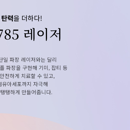
고
탄력
을 더하다!
785 레이저
 단일 파장 레이저와는 달리
플 파장을 구현해 기미, 잡티 등
안전하게 치료할 수 있고,
섬유아세포까지 자극해
 탱탱하게 만들어줍니다.