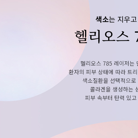
색소
는 지우
헬리오스 
헬리오스 785 레이저는
환자의 피부 상태에 따라 트리
색소질환을 선택적으로 
콜라겐을 생성하는 
피부 속부터 탄력 있고