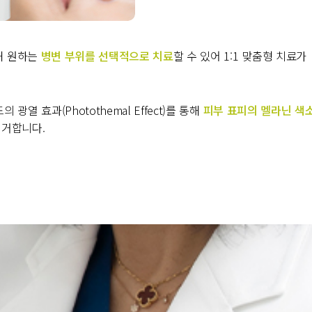
재해 원하는
병변 부위를 선택적으로 치료
할 수 있어 1:1 맞춤형 치료가
의 광열 효과(Photothemal Effect)를 통해
피부 표피의 멜라닌 색
제거합니다.