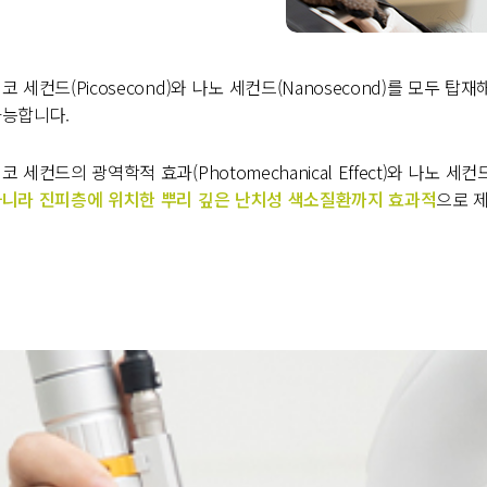
코 세컨드(Picosecond)와 나노 세컨드(Nanosecond)를 모두 탑
능합니다.
코 세컨드의 광역학적 효과(Photomechanical Effect)와 나노 세컨드
니라 진피층에 위치한 뿌리 깊은 난치성 색소질환까지 효과적
으로 