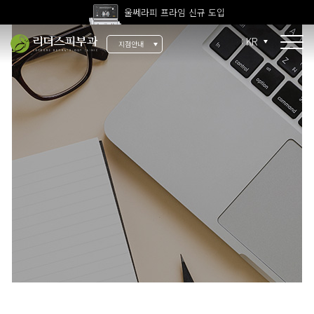
울쎄라피 프라임 신규 도입
고압산소치료 신규 도입
KR
지점안내
전 지점 피부과 전문의 진료
울쎄라피 프라임 신규 도입
소개
리더스 소개
리더스 히스토리
의료진 소개
지점 안내
치료 장비
인재 채용