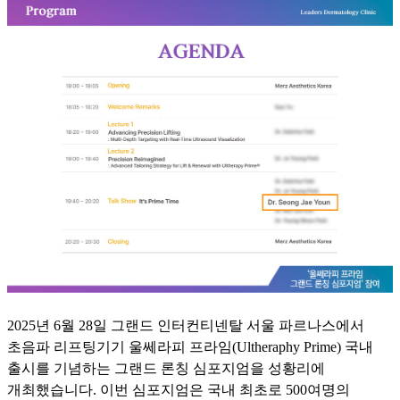
2025년 6월 28일 그랜드 인터컨티넨탈 서울 파르나스에서
초음파 리프팅기기 울쎄라피 프라임(Ultheraphy Prime) 국내
출시를 기념하는 그랜드 론칭 심포지엄을 성황리에
개최했습니다. 이번 심포지엄은 국내 최초로 500여명의