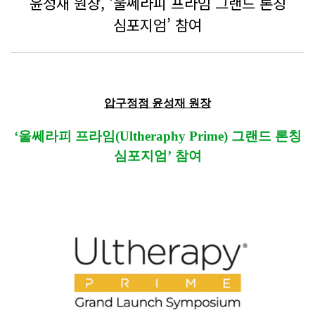
윤성재 원장, ‘울쎄라피 프라임 그랜드 론칭
심포지엄’ 참여
압구정점 윤성재 원장
‘울쎄라피 프라임(Ultheraphy Prime) 그랜드 론칭
심포지엄’ 참여