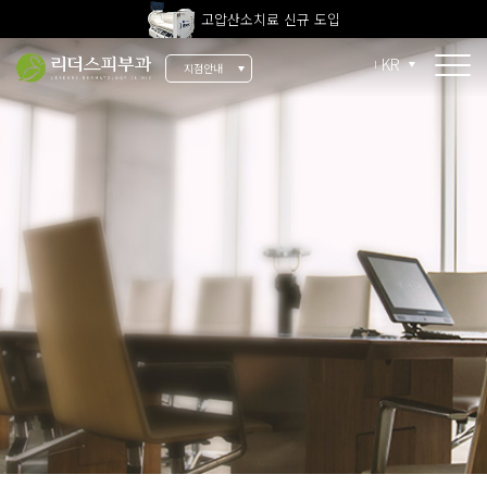
고압산소치료 신규 도입
전 지점 피부과 전문의 진료
KR
지점안내
울쎄라피 프라임 신규 도입
소개
리더스 소개
리더스 히스토리
의료진 소개
지점 안내
치료 장비
인재 채용