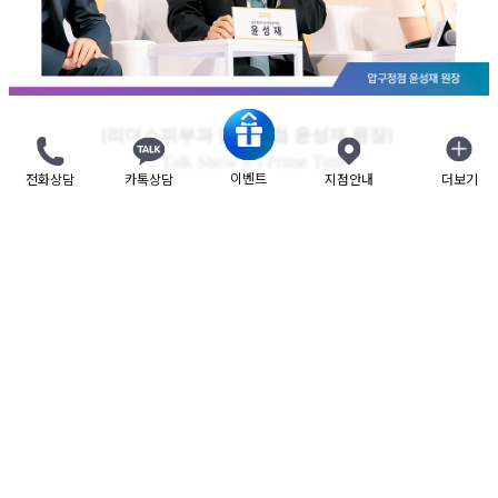
[리더스피부과 압구정점 윤성재 원장]
· Talk Show It's Prime Time
이벤트
전화상담
카톡상담
지점안내
더보기
닫기