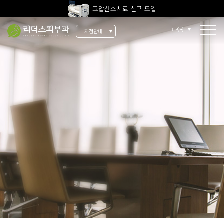
고압산소치료 신규 도입
전 지점 피부과 전문의 진료
KR
지점안내
울쎄라피 프라임 신규 도입
소개
리더스 소개
리더스 히스토리
의료진 소개
지점 안내
치료 장비
인재 채용