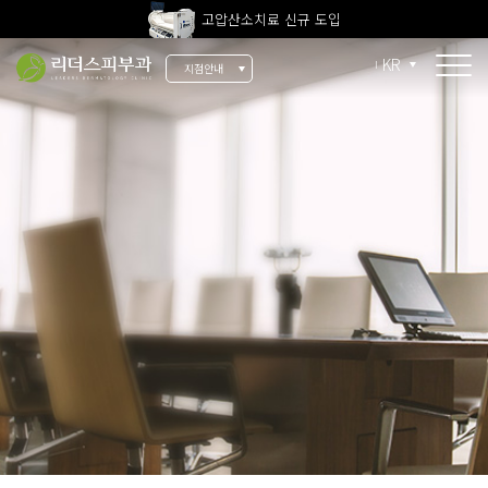
고압산소치료 신규 도입
전 지점 피부과 전문의 진료
KR
지점안내
울쎄라피 프라임 신규 도입
소개
리더스 소개
리더스 히스토리
의료진 소개
지점 안내
치료 장비
인재 채용